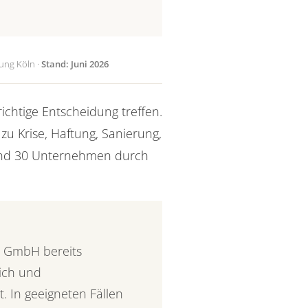
ung Köln ·
Stand: Juni 2026
richtige Entscheidung treffen.
zu Krise, Haftung, Sanierung,
rund 30 Unternehmen durch
e GmbH bereits
lich und
. In geeigneten Fällen