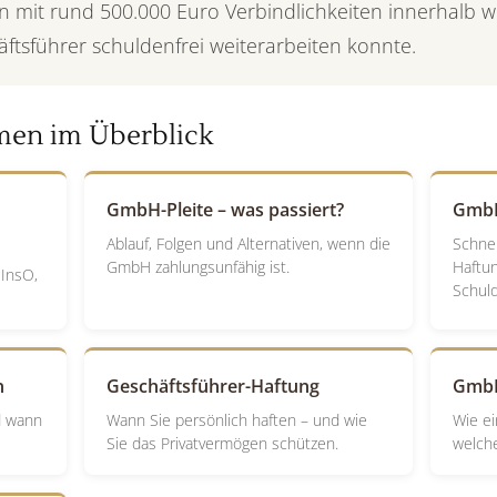
n mit rund 500.000 Euro Verbindlichkeiten innerhalb 
äftsführer schuldenfrei weiterarbeiten konnte.
men im Überblick
GmbH-Pleite – was passiert?
GmbH
Ablauf, Folgen und Alternativen, wenn die
Schnel
GmbH zahlungsunfähig ist.
Haftun
 InsO,
Schul
n
Geschäftsführer-Haftung
GmbH
d wann
Wann Sie persönlich haften – und wie
Wie ei
Sie das Privatvermögen schützen.
welche