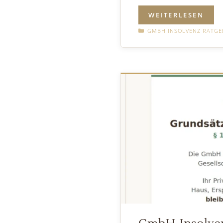
WEITERLESEN
KATEGORIEN
GMBH INSOLVENZ RATGEB