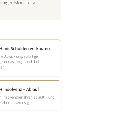
weniger Monate so
 mit Schulden verkaufen
le Abwicklung, sofortige
gsentlassung – auch bei
den.
 Insolvenz – Ablauf
n Insolvenzverfahren abläuft – und
 Alternativen es gibt.