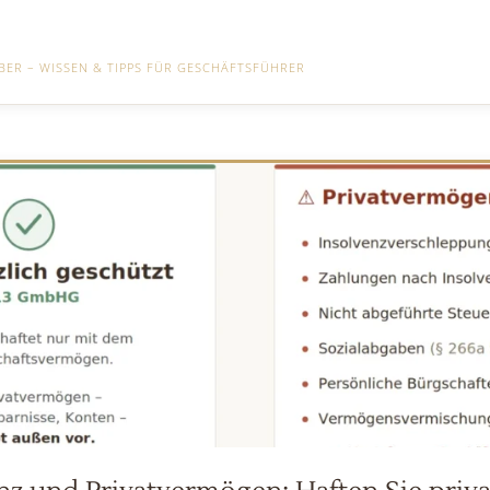
ER – WISSEN & TIPPS FÜR GESCHÄFTSFÜHRER