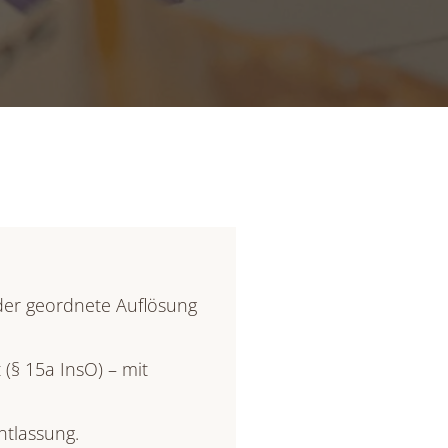
oder geordnete Auflösung
 (§ 15a InsO) – mit
ntlassung.