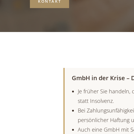
KONTAKT
GmbH in der Krise – D
Je früher Sie handeln,
statt Insolvenz.
Bei Zahlungsunfähigkeit
persönlicher Haftung u
Auch eine GmbH mit Sch