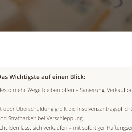
as Wichtigste auf einen Blick:
 desto mehr Wege bleiben offen – Sanierung, Verkauf 
 oder Überschuldung greift die Insolvenzantragspflicht
nd Strafbarkeit bei Verschleppung.
ulden lässt sich verkaufen – mit sofortiger Haftungse