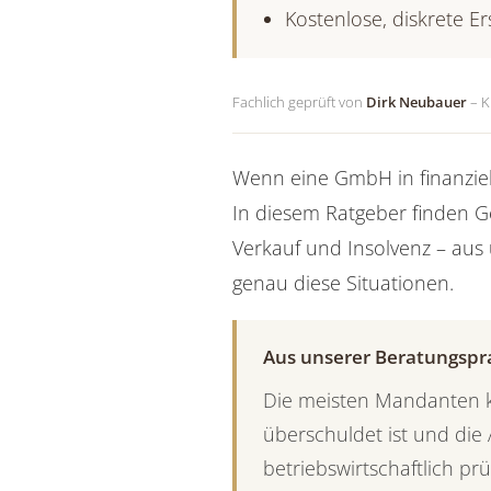
Kostenlose, diskrete E
Fachlich geprüft von
Dirk Neubauer
– K
Wenn eine GmbH in finanzielle
In diesem Ratgeber finden Ge
Verkauf und Insolvenz – aus
genau diese Situationen.
Aus unserer Beratungspr
Die meisten Mandanten ko
überschuldet ist und die A
betriebswirtschaftlich pr