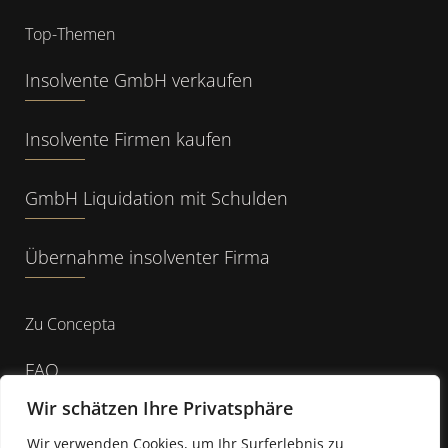
Top-Themen
Insolvente GmbH verkaufen
Insolvente Firmen kaufen
GmbH Liquidation mit Schulden
Übernahme insolventer Firma
Zu Concepta
FAQ
Wir schätzen Ihre Privatsphäre
Über Concepta
Wir verwenden Cookies, um Ihr Surferlebnis zu