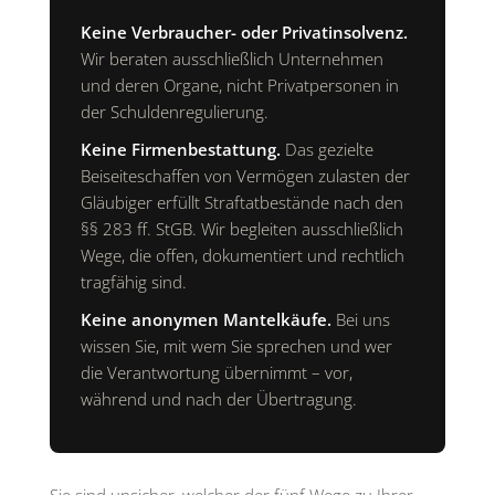
Keine Verbraucher- oder Privatinsolvenz.
Wir beraten ausschließlich Unternehmen
und deren Organe, nicht Privatpersonen in
der Schuldenregulierung.
Keine Firmenbestattung.
Das gezielte
Beiseiteschaffen von Vermögen zulasten der
Gläubiger erfüllt Straftatbestände nach den
§§ 283 ff. StGB. Wir begleiten ausschließlich
Wege, die offen, dokumentiert und rechtlich
tragfähig sind.
Keine anonymen Mantelkäufe.
Bei uns
wissen Sie, mit wem Sie sprechen und wer
die Verantwortung übernimmt – vor,
während und nach der Übertragung.