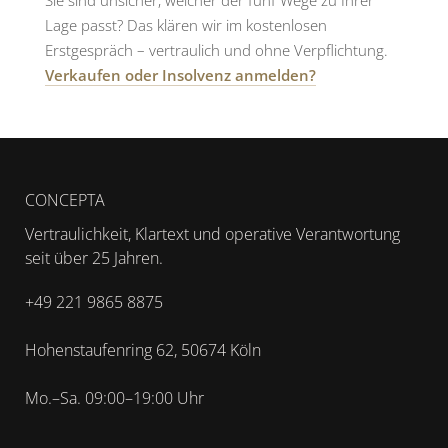
Sie sind unsicher, welcher der fünf Wege zu Ihrer
Lage passt? Das klären wir im kostenlosen
Erstgespräch – vertraulich und ohne Verpflichtung.
Verkaufen oder Insolvenz anmelden?
CONCEPTA
Vertraulichkeit, Klartext und operative Verantwortung
seit über 25 Jahren.
+49 221 9865 8875
Hohenstaufenring 62, 50674 Köln
Mo.–Sa. 09:00–19:00 Uhr