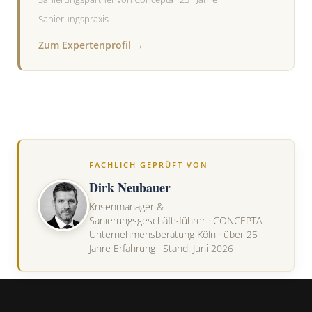
Sanierungspraxis
Zum Expertenprofil →
FACHLICH GEPRÜFT VON
Dirk Neubauer
Krisenmanager &
Sanierungsgeschäftsführer · CONCEPTA
Unternehmensberatung Köln · über 25
Jahre Erfahrung · Stand: Juni 2026