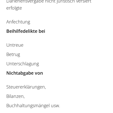
Darlehensvergabe nicht juristisch versiert
erfolgte
Anfechtung
Beihilfedelikte bei
Untreue
Betrug
Unterschlagung
Nichtabgabe von
Steuererklärungen,
Bilanzen,
Buchhaltungsmängel usw.