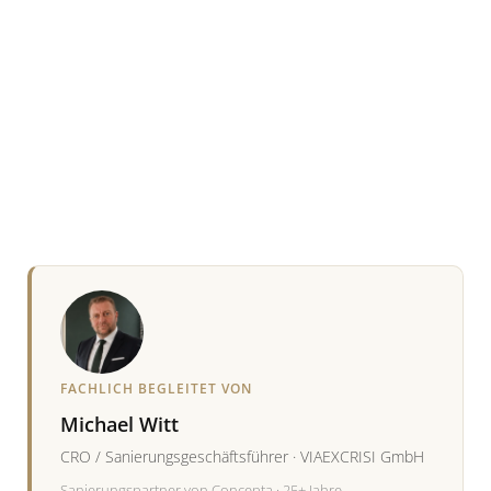
FACHLICH BEGLEITET VON
Michael Witt
CRO / Sanierungsgeschäftsführer · VIAEXCRISI GmbH
Sanierungspartner von Concepta · 25+ Jahre