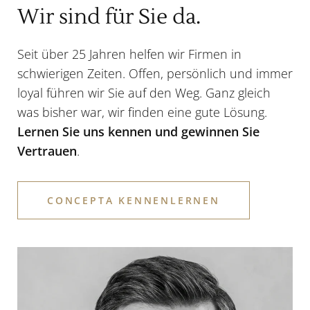
Wir sind für Sie da.
Seit über 25 Jahren helfen wir Firmen in
schwierigen Zeiten. Offen, persönlich und immer
loyal führen wir Sie auf den Weg. Ganz gleich
was bisher war, wir finden eine gute Lösung.
Lernen Sie uns kennen und gewinnen Sie
Vertrauen
.
CONCEPTA KENNENLERNEN