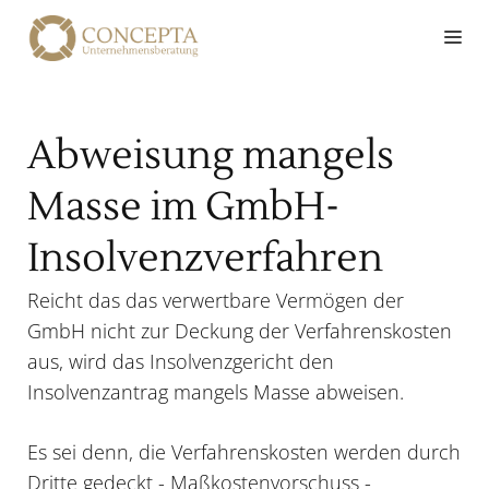
Zum
Me
Inhalt
springen
Abweisung mangels
Masse im GmbH-
Insolvenzverfahren
Reicht das das verwertbare Vermögen der
GmbH nicht zur Deckung der Verfahrenskosten
aus, wird das Insolvenzgericht den
Insolvenzantrag mangels Masse abweisen.
Es sei denn, die Verfahrenskosten werden durch
Dritte gedeckt - Maßkostenvorschuss -