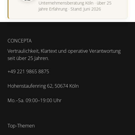
Unternehmensberatung Köln · über 25
Jahre Erfahrung · Stand: Juni 2026
CONCEPTA
Vertraulichkeit, Klartext und operative Verantwortung
seit über 25 Jahren.
+49 221 9865 8875
Hohenstaufenring 62, 50674 Köln
Mo.–Sa. 09:00–19:00 Uhr
Top-Themen